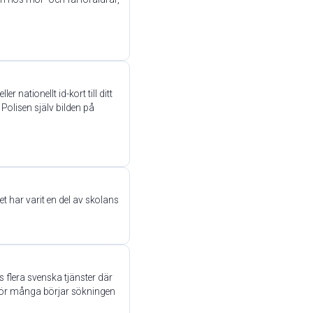
 nationellt id-kort till ditt
Polisen själv bilden på
t har varit en del av skolans
s flera svenska tjänster där
 För många börjar sökningen