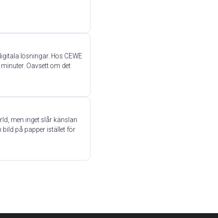
 digitala lösningar. Hos CEWE
 minuter. Oavsett om det
ld, men inget slår känslan
n bild på papper istället för