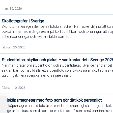
mars 19, 2026
Skolfotografer i Sverige
Skolfoton är en egen liten del av fotobranschen. Här räcker det inte att ku
också hinna med många elever på kort tid, få barn och tonåringar att sl
schemaändringar och leverera bilder som fu…
februari 25, 2026
Studentfoton, skyltar och plakat – vad kostar det i Sverige 202
När man pratar om studentfoton och studentplakat i Sverige handlar de
sak: en barndomsbild eller ett studentfoto som trycks på en skylt som ska
utspringet. Flera svenska återförsäljare säljer…
februari 10, 2026
Kylskåpsmagneter med foto som gör ditt kök personligt
Kylskåpsmagneter med foto är ett enkelt och charmigt sätt att ge ditt kök
fungerar inte bara som dekorationer, utan också som små påminnelser o