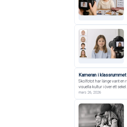
Kameran i klassrummet –
Skolfotot har länge varit en 
visuella kultur i över ett s
mars 26, 2026